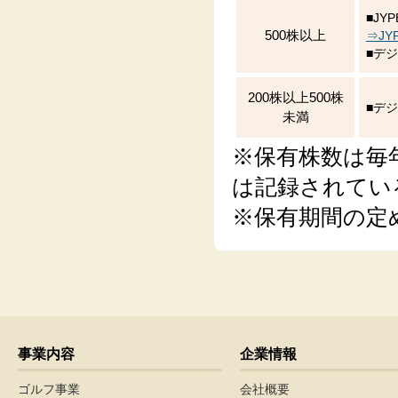
■JY
500株以上
⇒JY
■デジ
200株以上500株
■デジ
未満
※保有株数は毎
は記録されてい
※保有期間の定
事業内容
企業情報
ゴルフ事業
会社概要